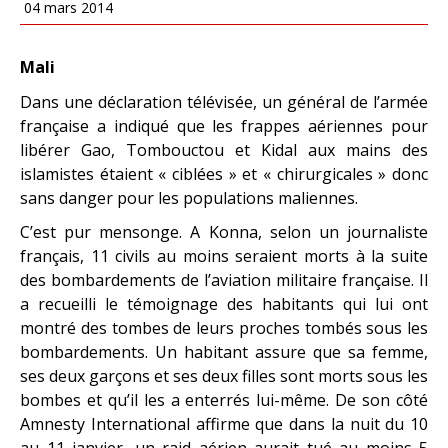
04 mars 2014
Mali
Dans une déclaration télévisée, un général de l’armée
française a indiqué que les frappes aériennes pour
libérer Gao, Tombouctou et Kidal aux mains des
islamistes étaient « ciblées » et « chirurgicales » donc
sans danger pour les populations maliennes.
C’est pur mensonge. A Konna, selon un journaliste
français, 11 civils au moins seraient morts à la suite
des bombardements de l’aviation militaire française. Il
a recueilli le témoignage des habitants qui lui ont
montré des tombes de leurs proches tombés sous les
bombardements. Un habitant assure que sa femme,
ses deux garçons et ses deux filles sont morts sous les
bombes et qu’il les a enterrés lui-même. De son côté
Amnesty International affirme que dans la nuit du 10
au 11 janvier, un raid aérien aurait tué au moins 5