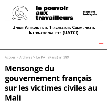
Union Africaine des Travailleurs Communistes
Internationalistes (UATCI)
Accueil
>
Archives
>
Le PAT (Paris) n° 389
Mensonge du
gouvernement français
sur les victimes civiles au
Mali