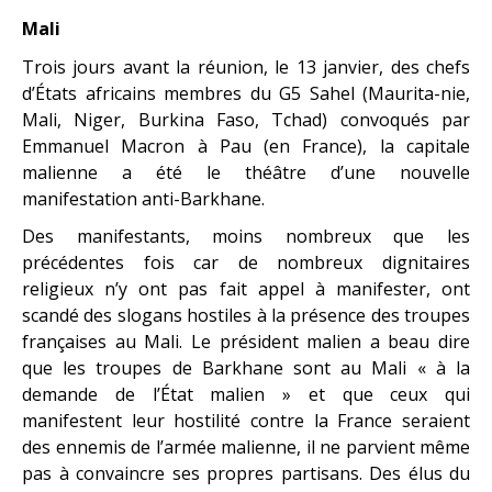
Mali
Trois jours avant la réunion, le 13 janvier, des chefs
d’États africains membres du G5 Sahel (Maurita-nie,
Mali, Niger, Burkina Faso, Tchad) convoqués par
Emmanuel Macron à Pau (en France), la capitale
malienne a été le théâtre d’une nouvelle
manifestation anti-Barkhane.
Des manifestants, moins nombreux que les
précédentes fois car de nombreux dignitaires
religieux n’y ont pas fait appel à manifester, ont
scandé des slogans hostiles à la présence des troupes
françaises au Mali. Le président malien a beau dire
que les troupes de Barkhane sont au Mali « à la
demande de l’État malien » et que ceux qui
manifestent leur hostilité contre la France seraient
des ennemis de l’armée malienne, il ne parvient même
pas à convaincre ses propres partisans. Des élus du