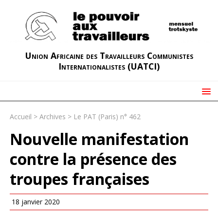
Union Africaine des Travailleurs Communistes
Internationalistes (UATCI)
Accueil
>
Archives
>
Le PAT (Paris) n° 462
Nouvelle manifestation
contre la présence des
troupes françaises
18 janvier 2020