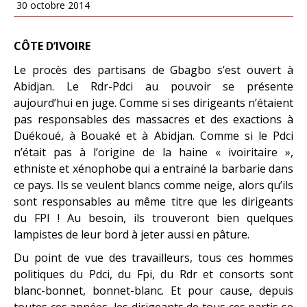
30 octobre 2014
CÔTE D’IVOIRE
Le procès des partisans de Gbagbo s’est ouvert à
Abidjan. Le Rdr-Pdci au pouvoir se présente
aujourd’hui en juge. Comme si ses dirigeants n’étaient
pas responsables des massacres et des exactions à
Duékoué, à Bouaké et à Abidjan. Comme si le Pdci
n’était pas à l’origine de la haine « ivoiritaire »,
ethniste et xénophobe qui a entrainé la barbarie dans
ce pays. Ils se veulent blancs comme neige, alors qu’ils
sont responsables au même titre que les dirigeants
du FPI ! Au besoin, ils trouveront bien quelques
lampistes de leur bord à jeter aussi en pâture.
Du point de vue des travailleurs, tous ces hommes
politiques du Pdci, du Fpi, du Rdr et consorts sont
blanc-bonnet, bonnet-blanc. Et pour cause, depuis
toutes ces années, les dirigeants de tous ces partis se