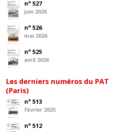
n° 527
juin 2026
n° 526
mai 2026
n° 525
avril 2026
Les derniers numéros du PAT
(Paris)
n° 513
février 2025
n° 512