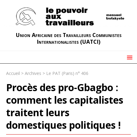
Union Africaine des Travailleurs Communistes
Internationalistes (UATCI)
Accueil
>
Archives
>
Le PAT (Paris) n° 406
Procès des pro-Gbagbo :
comment les capitalistes
traitent leurs
domestiques politiques !