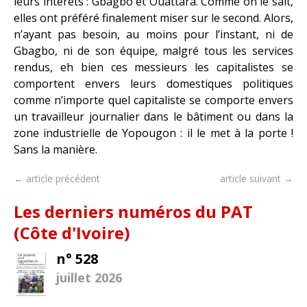
leurs intérêts : Gbagbo et Ouattara. Comme on le sait,
elles ont préféré finalement miser sur le second. Alors,
n’ayant pas besoin, au moins pour l’instant, ni de
Gbagbo, ni de son équipe, malgré tous les services
rendus, eh bien ces messieurs les capitalistes se
comportent envers leurs domestiques politiques
comme n’importe quel capitaliste se comporte envers
un travailleur journalier dans le bâtiment ou dans la
zone industrielle de Yopougon : il le met à la porte !
Sans la manière.
← article précédent
article suivant →
Les derniers numéros du PAT
(Côte d'Ivoire)
n° 528
juillet 2026