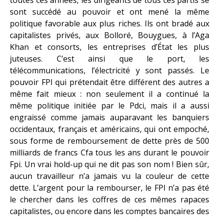
sont succédé au pouvoir et ont mené la même
politique favorable aux plus riches. Ils ont bradé aux
capitalistes privés, aux Bolloré, Bouygues, à l’Aga
Khan et consorts, les entreprises d’État les plus
juteuses. C’est ainsi que le port, les
télécommunications, l’électricité y sont passés. Le
pouvoir FPI qui prétendait être différent des autres a
même fait mieux : non seulement il a continué la
même politique initiée par le Pdci, mais il a aussi
engraissé comme jamais auparavant les banquiers
occidentaux, français et américains, qui ont empoché,
sous forme de remboursement de dette près de 500
milliards de francs Cfa tous les ans durant le pouvoir
Fpi. Un vrai hold-up qui ne dit pas son nom ! Bien sûr,
aucun travailleur n’a jamais vu la couleur de cette
dette. L’argent pour la rembourser, le FPI n’a pas été
le chercher dans les coffres de ces mêmes rapaces
capitalistes, ou encore dans les comptes bancaires des