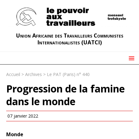
Union Africaine des Travailleurs Communistes
Internationalistes (UATCI)
Accueil
>
Archives
>
Le PAT (Paris) n° 440
Progression de la famine
dans le monde
07 janvier 2022
Monde