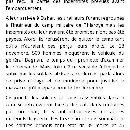
pas reçu la partie des indemnités prévues avant
l’embarquement.
À leur arrivée à Dakar, les tirailleurs furent regroupés
à l’intérieur du camp militaire de Thiaroye mais les
indemnités qui leur avaient été promises n’ont pas été
payées. Alors, ils refusèrent de quitter le camp tant
qu’ils n’auraient pas perçu leurs droits. Le 28
novembre, 500 hommes bloquèrent le véhicule du
général Dagnan, le temps qu’il promette d’examiner
leur demande. Mais, loin d’être sensible à l’injustice
subie par les soldats africains, ce dernier parla alors
de prise d’otage et de mutinerie pour justifier le
massacre qu’il prépara pour le 1er décembre.
Ce jour-là, les soldats africains rassemblés dans la
cour se retrouvèrent face à des bataillons renforcés
par un char, trois automitrailleuses et autres
matériels de guerre. Les tirs se firent sans sommation.
Les chiffres officiels font état de 35 morts et 46