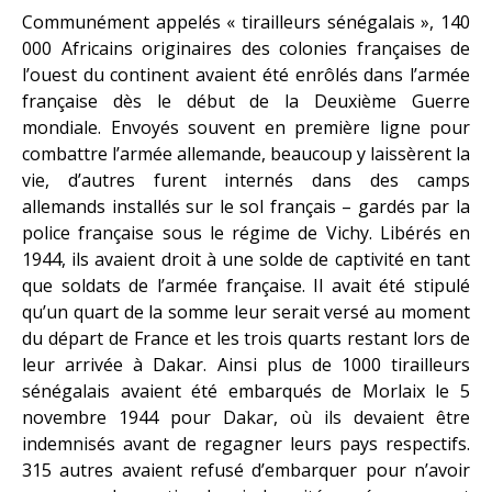
Communément appelés « tirailleurs sénégalais », 140
000 Africains originaires des colonies françaises de
l’ouest du continent avaient été enrôlés dans l’armée
française dès le début de la Deuxième Guerre
mondiale. Envoyés souvent en première ligne pour
combattre l’armée allemande, beaucoup y laissèrent la
vie, d’autres furent internés dans des camps
allemands installés sur le sol français – gardés par la
police française sous le régime de Vichy. Libérés en
1944, ils avaient droit à une solde de captivité en tant
que soldats de l’armée française. Il avait été stipulé
qu’un quart de la somme leur serait versé au moment
du départ de France et les trois quarts restant lors de
leur arrivée à Dakar. Ainsi plus de 1000 tirailleurs
sénégalais avaient été embarqués de Morlaix le 5
novembre 1944 pour Dakar, où ils devaient être
indemnisés avant de regagner leurs pays respectifs.
315 autres avaient refusé d’embarquer pour n’avoir