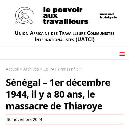
Union Africaine des Travailleurs Communistes
Internationalistes (UATCI)
Accueil
>
Archives
>
Le PAT (Paris) n° 511
Sénégal – 1er décembre
1944, il y a 80 ans, le
massacre de Thiaroye
30 novembre 2024