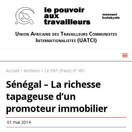
Union Africaine des Travailleurs Communistes
Internationalistes (UATCI)
Accueil
>
Archives
>
Le PAT (Paris) n° 401
Sénégal – La richesse
tapageuse d’un
promoteur immobilier
01 mai 2014