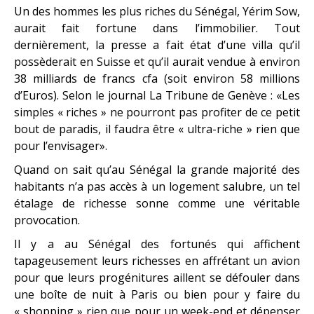
Un des hommes les plus riches du Sénégal, Yérim Sow,
aurait fait fortune dans l’immobilier. Tout
dernièrement, la presse a fait état d’une villa qu’il
possèderait en Suisse et qu’il aurait vendue à environ
38 milliards de francs cfa (soit environ 58 millions
d’Euros). Selon le journal La Tribune de Genève : «Les
simples « riches » ne pourront pas profiter de ce petit
bout de paradis, il faudra être « ultra-riche » rien que
pour l’envisager».
Quand on sait qu’au Sénégal la grande majorité des
habitants n’a pas accès à un logement salubre, un tel
étalage de richesse sonne comme une véritable
provocation.
Il y a au Sénégal des fortunés qui affichent
tapageusement leurs richesses en affrétant un avion
pour que leurs progénitures aillent se défouler dans
une boîte de nuit à Paris ou bien pour y faire du
« shopping » rien que pour un week-end et dépenser