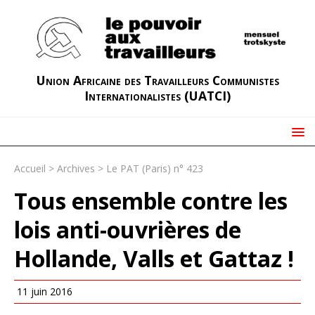
Union Africaine des Travailleurs Communistes
Internationalistes (UATCI)
Accueil
>
Archives
>
Le PAT (Paris) n° 423
Tous ensemble contre les
lois anti-ouvrières de
Hollande, Valls et Gattaz !
11 juin 2016