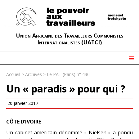
Union Africaine des Travailleurs Communistes
Internationalistes (UATCI)
Accueil
>
Archives
>
Le PAT (Paris) n° 430
Un « paradis » pour qui ?
20 janvier 2017
CÔTE D’IVOIRE
Un cabinet américain dénommé « Nielsen » a pondu