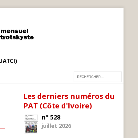
(UATCI)
Les derniers numéros du
PAT (Côte d'Ivoire)
n° 528
juillet 2026