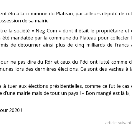
nt élu à la commune du Plateau, par ailleurs député de ce
ssession de sa mairie.
tre la société « Neg Com » dont il était le propriétaire et
 été mandatée par la commune du Plateau pour collecter l
ermis de détourner ainsi plus de cinq milliards de francs
our ne pas dire du Rdr et ceux du Pdci ont lutté comme d
unes lors des dernières élections. Ce sont des vaches à l
 à tuer aux élections présidentielles, comme ce fut le cas
ôle d’une mairie mais de tout un pays ! « Bon mangé est là !»,
our 2020 !
article suivan