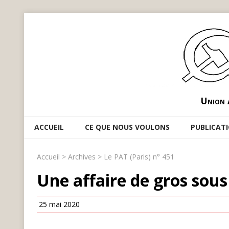
Union 
ACCUEIL
CE QUE NOUS VOULONS
PUBLICAT
Accueil
>
Archives
>
Le PAT (Paris) n° 451
Une affaire de gros sous
25 mai 2020