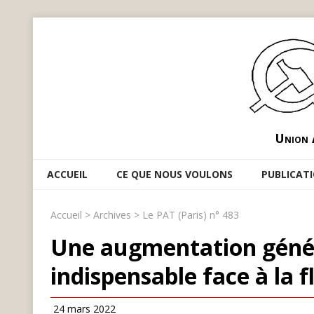
Union 
ACCUEIL
CE QUE NOUS VOULONS
PUBLICAT
Accueil
>
Archives
>
Le PAT (Paris) n° 483
Une augmentation généra
indispensable face à la 
24 mars 2022