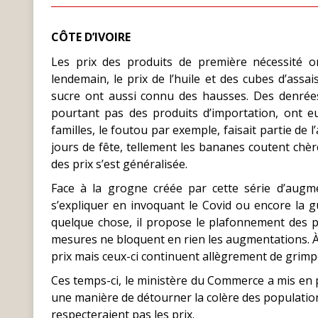
CÔTE D’IVOIRE
Les prix des produits de première nécessité
lendemain, le prix de l’huile et des cubes d’assa
sucre ont aussi connu des hausses. Des denrées
pourtant pas des produits d’importation, ont 
familles, le foutou par exemple, faisait partie de l
jours de fête, tellement les bananes coutent chèr
des prix s’est généralisée.
Face à la grogne créée par cette série d’augme
s’expliquer en invoquant le Covid ou encore la g
quelque chose, il propose le plafonnement des pr
mesures ne bloquent en rien les augmentations. 
prix mais ceux-ci continuent allègrement de grimp
Ces temps-ci, le ministère du Commerce a mis en p
une manière de détourner la colère des populatio
respecteraient pas les prix.