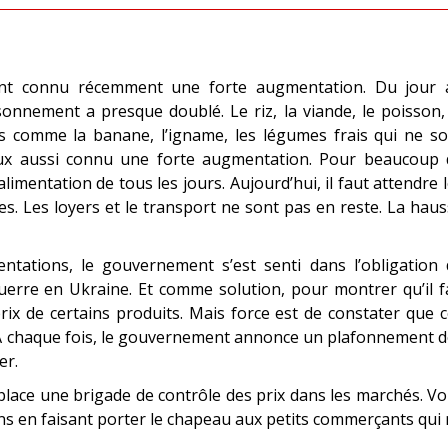
 ont connu récemment une forte augmentation. Du jour 
isonnement a presque doublé. Le riz, la viande, le poisson,
 comme la banane, l’igname, les légumes frais qui ne so
eux aussi connu une forte augmentation. Pour beaucoup 
’alimentation de tous les jours. Aujourd’hui, il faut attendre 
es. Les loyers et le transport ne sont pas en reste. La hau
ntations, le gouvernement s’est senti dans l’obligation 
uerre en Ukraine. Et comme solution, pour montrer qu’il f
ix de certains produits. Mais force est de constater que 
À chaque fois, le gouvernement annonce un plafonnement d
er.
lace une brigade de contrôle des prix dans les marchés. Vo
ns en faisant porter le chapeau aux petits commerçants qui