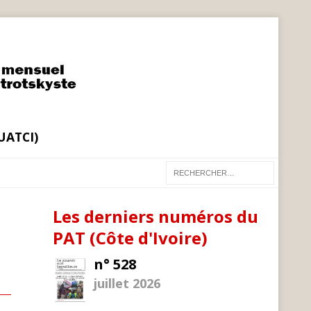
(UATCI)
Les derniers numéros du
PAT (Côte d'Ivoire)
n° 528
juillet 2026