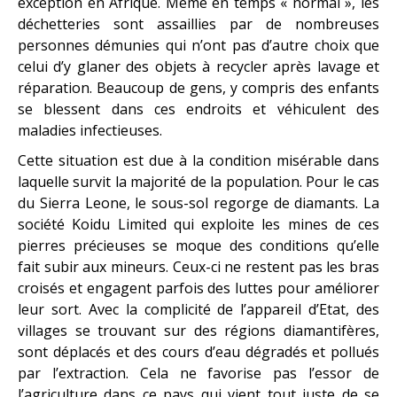
exception en Afrique. Même en temps « normal », les
déchetteries sont assaillies par de nombreuses
personnes démunies qui n’ont pas d’autre choix que
celui d’y glaner des objets à recycler après lavage et
réparation. Beaucoup de gens, y compris des enfants
se blessent dans ces endroits et véhiculent des
maladies infectieuses.
Cette situation est due à la condition misérable dans
laquelle survit la majorité de la population. Pour le cas
du Sierra Leone, le sous-sol regorge de diamants. La
société Koidu Limited qui exploite les mines de ces
pierres précieuses se moque des conditions qu’elle
fait subir aux mineurs. Ceux-ci ne restent pas les bras
croisés et engagent parfois des luttes pour améliorer
leur sort. Avec la complicité de l’appareil d’Etat, des
villages se trouvant sur des régions diamantifères,
sont déplacés et des cours d’eau dégradés et pollués
par l’extraction. Cela ne favorise pas l’essor de
l’agriculture dans ce pays qui vient tout juste de se