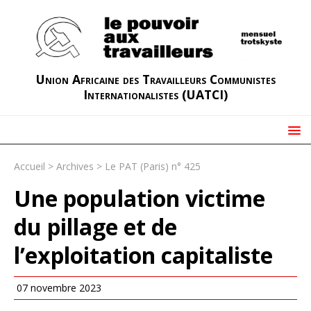
Union Africaine des Travailleurs Communistes
Internationalistes (UATCI)
Accueil
>
Archives
>
Le PAT (Paris) n° 425
Une population victime
du pillage et de
l’exploitation capitaliste
07 novembre 2023