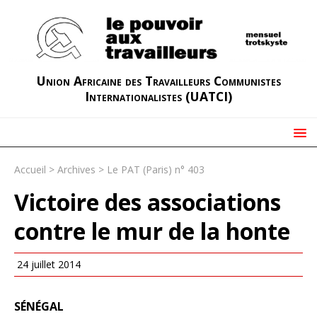
Union Africaine des Travailleurs Communistes
Internationalistes (UATCI)
Accueil
>
Archives
>
Le PAT (Paris) n° 403
Victoire des associations
contre le mur de la honte
24 juillet 2014
SÉNÉGAL