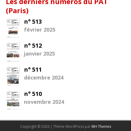
Les derniers numéros du PAT
(Paris)
n° 513
février 2025
n° 512
janvier 2025
n° 511
décembre 2024
n° 510
novembre 2024
Copyright © 2026 | Thème WordPress par
MH Themes