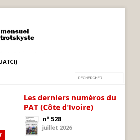
(UATCI)
Les derniers numéros du
PAT (Côte d'Ivoire)
n° 528
juillet 2026
F