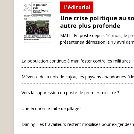
L'éditorial
Une crise politique au 
autre plus profonde
MALI En poste depuis 16 mois, le pre
présenter sa démission le 18 avril der
La population continue à manifester contre les militaires
Mévente de la noix de cajou, les paysans abandonnés à le
Vers la suppression du poste de premier ministre ?
Une économie faite de pillage !
Darling : les travailleurs restent mobilisés pour exiger d