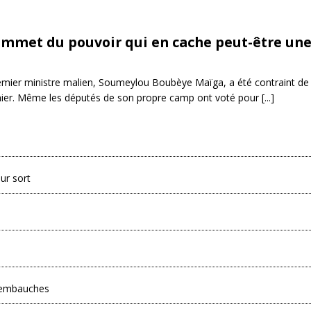
sommet du pouvoir qui en cache peut-être un
mier ministre malien, Soumeylou Boubèye Maïga, a été contraint de
nier. Même les députés de son propre camp ont voté pour [...]
ur sort
es embauches