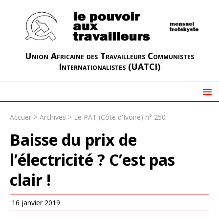
Union Africaine des Travailleurs Communistes
Internationalistes (UATCI)
Accueil
>
Archives
>
Le PAT (Côte d'Ivoire) n° 250
Baisse du prix de
l’électricité ? C’est pas
clair !
16 janvier 2019