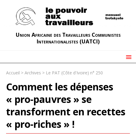
Union Africaine des Travailleurs Communistes
Internationalistes (UATCI)
Accueil
>
Archives
>
Le PAT (Côte d'Ivoire) n° 250
Comment les dépenses
« pro-pauvres » se
transforment en recettes
« pro-riches » !