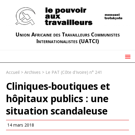
Union Africaine des Travailleurs Communistes
Internationalistes (UATCI)
Accueil
>
Archives
>
Le PAT (Côte d'Ivoire) n° 241
Cliniques-boutiques et
hôpitaux publics : une
situation scandaleuse
14 mars 2018