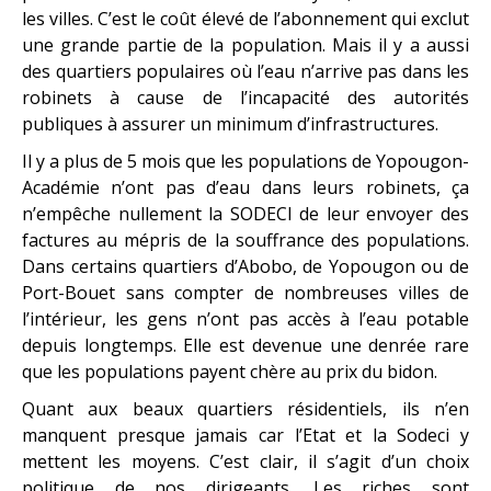
les villes. C’est le coût élevé de l’abonnement qui exclut
une grande partie de la population. Mais il y a aussi
des quartiers populaires où l’eau n’arrive pas dans les
robinets à cause de l’incapacité des autorités
publiques à assurer un minimum d’infrastructures.
Il y a plus de 5 mois que les populations de Yopougon-
Académie n’ont pas d’eau dans leurs robinets, ça
n’empêche nullement la SODECI de leur envoyer des
factures au mépris de la souffrance des populations.
Dans certains quartiers d’Abobo, de Yopougon ou de
Port-Bouet sans compter de nombreuses villes de
l’intérieur, les gens n’ont pas accès à l’eau potable
depuis longtemps. Elle est devenue une denrée rare
que les populations payent chère au prix du bidon.
Quant aux beaux quartiers résidentiels, ils n’en
manquent presque jamais car l’Etat et la Sodeci y
mettent les moyens. C’est clair, il s’agit d’un choix
politique de nos dirigeants. Les riches sont