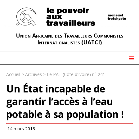
Union Africaine des Travailleurs Communistes
Internationalistes (UATCI)
Accueil
>
Archives
>
Le PAT (Côte d'Ivoire) n° 241
Un État incapable de
garantir l’accès à l’eau
potable à sa population !
14 mars 2018