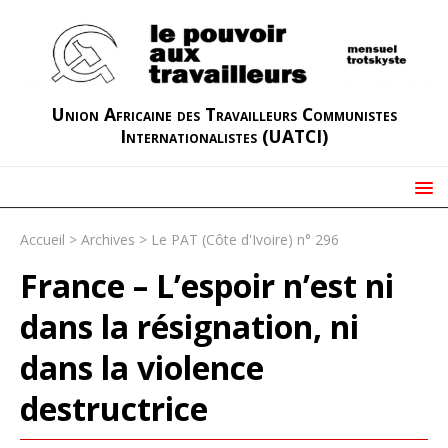
Union Africaine des Travailleurs Communistes
Internationalistes (UATCI)
Accueil
>
Archives
>
Le PAT (Côte d'Ivoire) n° 296
France – L’espoir n’est ni
dans la résignation, ni
dans la violence
destructrice