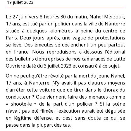
19 juillet 2023
Le 27 juin vers 8 heures 30 du matin, Nahel Merzouk,
17 ans, est tué par un policier dans la ville de Nanterre
située à quelques kilomètres à peine du centre de
Paris. Deux jours après, une vague de protestations
se lève. Des émeutes se déclenchent un peu partout
en France. Nous reproduisons ci-dessous l’éditorial
des bulletins d’entreprises de nos camarades de Lutte
Ouvrière daté du 3 juillet 2023 et consacré à ce sujet.
On ne peut qu’être révolté par la mort du jeune Nahel,
17 ans, à Nanterre. N’y avait-il pas d’autres moyens
d’arrêter cette voiture que de tirer dans le thorax du
conducteur ? Que viennent faire des menaces comme
« shoote-le » de la part d’un policier ? Si la scène
n’avait pas été filmée, l’exécution aurait été déguisée
en légitime défense, et c’est sans doute ce qui se
passe dans la plupart des cas.