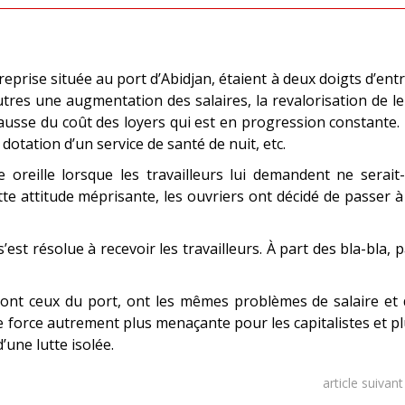
eprise située au port d’Abidjan, étaient à deux doigts d’ent
autres une augmentation des salaires, la revalorisation de l
usse du coût des loyers qui est en progression constante. 
dotation d’un service de santé de nuit, etc.
e oreille lorsque les travailleurs lui demandent ne serait
te attitude méprisante, les ouvriers ont décidé de passer à
’est résolue à recevoir les travailleurs. À part des bla-bla, 
 dont ceux du port, ont les mêmes problèmes de salaire et
une force autrement plus menaçante pour les capitalistes et p
’une lutte isolée.
article suivan