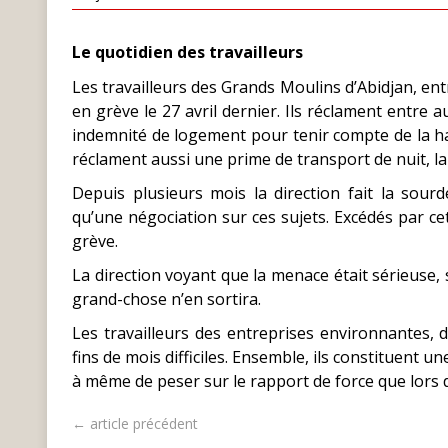
Le quotidien des travailleurs
Les travailleurs des Grands Moulins d’Abidjan, entr
en grève le 27 avril dernier. Ils réclament entre 
indemnité de logement pour tenir compte de la ha
réclament aussi une prime de transport de nuit, la 
Depuis plusieurs mois la direction fait la sourd
qu’une négociation sur ces sujets. Excédés par cet
grève.
La direction voyant que la menace était sérieuse, s
grand-chose n’en sortira.
Les travailleurs des entreprises environnantes,
fins de mois difficiles. Ensemble, ils constituent 
à même de peser sur le rapport de force que lors d
← article précédent