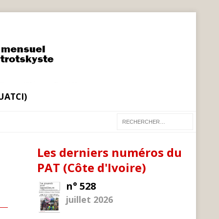
(UATCI)
Les derniers numéros du
PAT (Côte d'Ivoire)
n° 528
juillet 2026