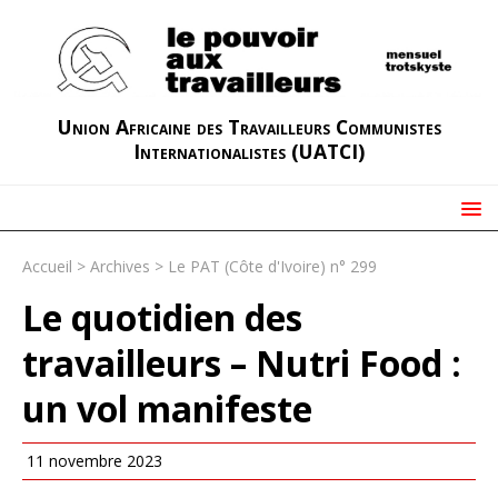
Union Africaine des Travailleurs Communistes
Internationalistes (UATCI)
Accueil
>
Archives
>
Le PAT (Côte d'Ivoire) n° 299
Le quotidien des
travailleurs – Nutri Food :
un vol manifeste
11 novembre 2023