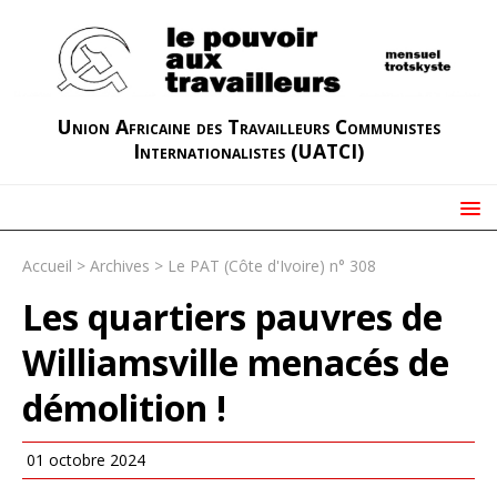
Union Africaine des Travailleurs Communistes
Internationalistes (UATCI)
Accueil
>
Archives
>
Le PAT (Côte d'Ivoire) n° 308
Les quartiers pauvres de
Williamsville menacés de
démolition !
01 octobre 2024