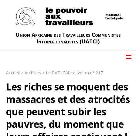
Union Africaine des Travailleurs Communistes
Internationalistes (UATCI)
Accueil
>
Archives
>
Le PAT (Côte d'Ivoire) n° 217
Les riches se moquent des
massacres et des atrocités
que peuvent subir les
pauvres, du moment que