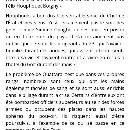
Félix Houphouët Boigny ».
Houphouët a bon dos ! Le véritable souci du Chef de
l’État et des siens n’est certainement pas le sort des
gens comme Simone Gbagbo ou ses amis en prison
ou en fuite hors du pays. Il n’a certainement pas
oublié que ce sont les dirigeants du FPI qui l’avaient
humilié durant des années, qui avaient attenté peut-
être à sa vie et l’avaient contraint à vivre en reclus à
l’hôtel du Golf durant des mois ?
Le problème de Ouattara c’est que dans ces propres
rangs, nombreux sont ceux qui ont les mains
également tâchées de sang et se sont aussi enrichis
dans le pillage durant la crise. Certains d’entre eux ont
été bombardés officiers supérieurs au sein des forces
armées ou occupent des places dans les hautes
sphères du pouvoir. Ils risquent aussi d’être
poursuivis, à l’exemple de ce qui se passe en ce
moment au Burkina Faso.