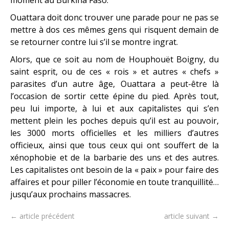
Ouattara doit donc trouver une parade pour ne pas se
mettre à dos ces mêmes gens qui risquent demain de
se retourner contre lui s’il se montre ingrat.
Alors, que ce soit au nom de Houphouët Boigny, du
saint esprit, ou de ces « rois » et autres « chefs »
parasites d’un autre âge, Ouattara a peut-être là
l’occasion de sortir cette épine du pied. Après tout,
peu lui importe, à lui et aux capitalistes qui s’en
mettent plein les poches depuis qu’il est au pouvoir,
les 3000 morts officielles et les milliers d’autres
officieux, ainsi que tous ceux qui ont souffert de la
xénophobie et de la barbarie des uns et des autres.
Les capitalistes ont besoin de la « paix » pour faire des
affaires et pour piller l’économie en toute tranquillité…
jusqu’aux prochains massacres.
← article précédent
article suivant →