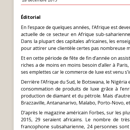
Éditorial
En l’espace de quelques années, l’Afrique est deven
actuelle de ce secteur en Afrique sub-saharienne
Dans la plupart des capitales africaines, les ensei
pour attirer une clientèle certes pas nombreuse 
Et en cette période de fête de fin d’année on assis
riches a de moins en moins besoin d’aller à Paris
ses emplettes car le commerce de luxe est venu s’in
Derrière l’Afrique du Sud, le Botswana, le Nigéria 
consommation de produits de luxe grâce à l’enri
production de diamant et du pétrole. Mais d’autre
Brazzaville, Antananarivo, Malabo, Porto-Novo, etc
D’après le magazine américain Forbes, sur les plu
2015, 29 seraient africains. Le nombre de très
francophone subsaharienne, 24 personnes sont cr