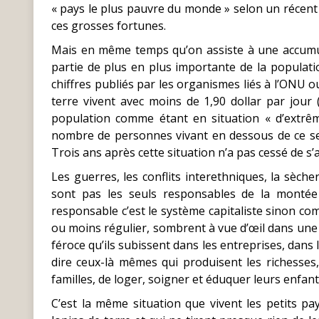
« pays le plus pauvre du monde » selon un récent
ces grosses fortunes.
Mais en même temps qu’on assiste à une accumula
partie de plus en plus importante de la populat
chiffres publiés par les organismes liés à l’ONU ou
terre vivent avec moins de 1,90 dollar par jour (c
population comme étant en situation « d’extrêm
nombre de personnes vivant en dessous de ce seu
Trois ans après cette situation n’a pas cessé de s’
Les guerres, les conflits interethniques, la sèche
sont pas les seuls responsables de la montée d
responsable c’est le système capitaliste sinon co
ou moins régulier, sombrent à vue d’œil dans une m
féroce qu’ils subissent dans les entreprises, dans l
dire ceux-là mêmes qui produisent les richesses,
familles, de loger, soigner et éduquer leurs enfant
C’est la même situation que vivent les petits pa