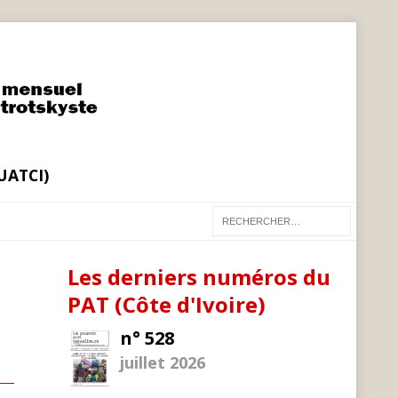
(UATCI)
Les derniers numéros du
PAT (Côte d'Ivoire)
n° 528
juillet 2026