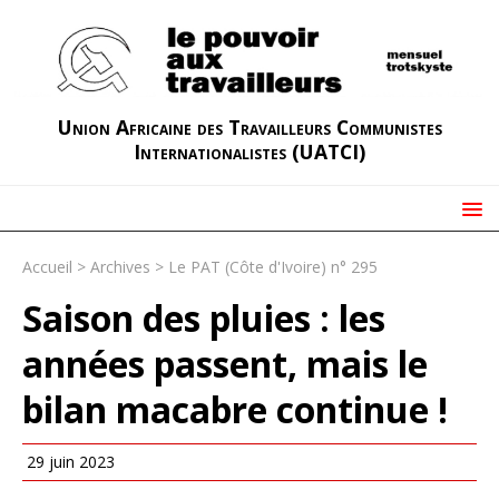
Union Africaine des Travailleurs Communistes
Internationalistes (UATCI)
Accueil
>
Archives
>
Le PAT (Côte d'Ivoire) n° 295
Saison des pluies : les
années passent, mais le
bilan macabre continue !
29 juin 2023