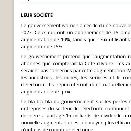
LEUR SOCIÉTÉ
Le gouvernement ivoirien a décidé d’une nouvelle a
2023. Ceux qui ont un abonnement de 15 ampère
augmentation de 10%, tandis que ceux utilisant l
augmenter de 15%.
Le gouvernement prétend que l’augmentation n
abonnés que compterait la Côte d’Ivoire. Les au
seraient pas concernés par cette augmentation. Mais
les industries, les mines, les services et le 
d’électricité. Ils répercuteront donc naturelle
augmentant leurs prix.
Le bla-bla-bla du gouvernement sur les pertes de 
entreprises du secteur de l’électricité continuent 
dernière a partagé 16 milliards de dividende à c
nouvelle augmentation est un moyen plus efficace
n’ont pas de compteur électrique.