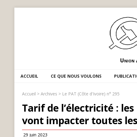
Union 
ACCUEIL
CE QUE NOUS VOULONS
PUBLICAT
Accueil
>
Archives
>
Le PAT (Côte d'Ivoire) n° 295
Tarif de l’électricité : 
vont impacter toutes le
29 juin 2023