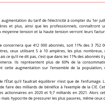
ugmentation du tarif de l’électricité à compter du 1er juil
s et plus, ainsi que les professionnels, connaîtront u
a moyenne tension et la haute tension verront leurs factu
e concernera que 412 000 abonnés, soit 11% des 3 752 0
tres, ceux utilisant 5 à 10 ampères, les plus nombreux, 
 ce qu’il ne dit pas, c’est que dans les 11% des abonnés il 
commerce. Ils représentent plus de 60% de la consommati
ment cette augmentation sur l’ensemble de la population,
l’État qu’il faudrait équilibrer n’est que de l’enfumage. 
de faire des milliards de bénéfice à l’exemple de la CIE. Ce
es actionnaires en 2020 et 9,7 milliards en 2021. Alors ce
 mais hypocrite de pressurer les plus pauvres, même ceux 