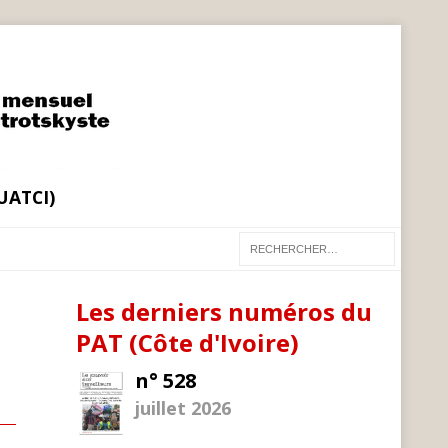
(UATCI)
Les derniers numéros du
PAT (Côte d'Ivoire)
n° 528
juillet 2026