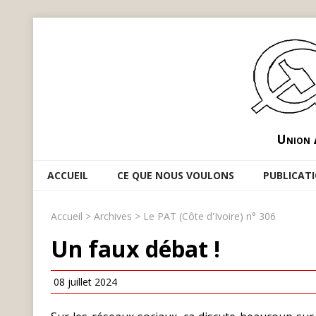
Union 
ACCUEIL
CE QUE NOUS VOULONS
PUBLICAT
Accueil
>
Archives
>
Le PAT (Côte d'Ivoire) n° 306
Un faux débat !
08 juillet 2024