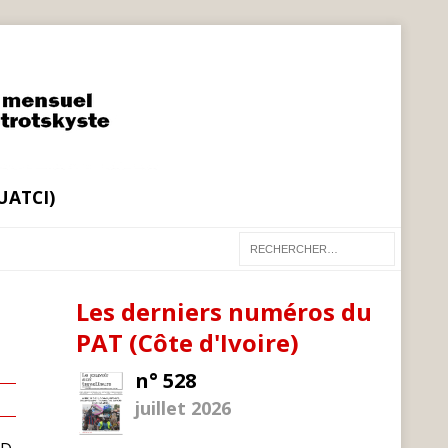
(UATCI)
Les derniers numéros du
PAT (Côte d'Ivoire)
n° 528
juillet 2026