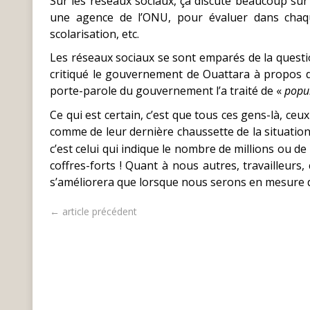
Sur les réseaux sociaux, ça discute beaucoup sur
une agence de l’ONU, pour évaluer dans chaque
scolarisation, etc.
Les réseaux sociaux se sont emparés de la questi
critiqué le gouvernement de Ouattara à propos de
porte-parole du gouvernement l’a traité de «
popul
Ce qui est certain, c’est que tous ces gens-là, ce
comme de leur dernière chaussette de la situation 
c’est celui qui indique le nombre de millions ou d
coffres-forts ! Quant à nous autres, travailleur
s’améliorera que lorsque nous serons en mesure de
← article précédent