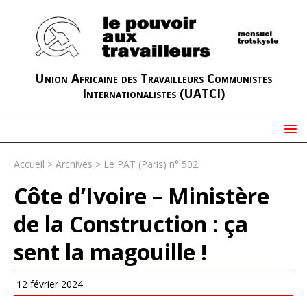
Union Africaine des Travailleurs Communistes
Internationalistes (UATCI)
Accueil
>
Archives
>
Le PAT (Paris) n° 502
Côte d’Ivoire – Ministère
de la Construction : ça
sent la magouille !
12 février 2024