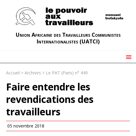
Union Africaine des Travailleurs Communistes
Internationalistes (UATCI)
Accueil
>
Archives
>
Le PAT (Paris) n° 449
Faire entendre les
revendications des
travailleurs
05 novembre 2018