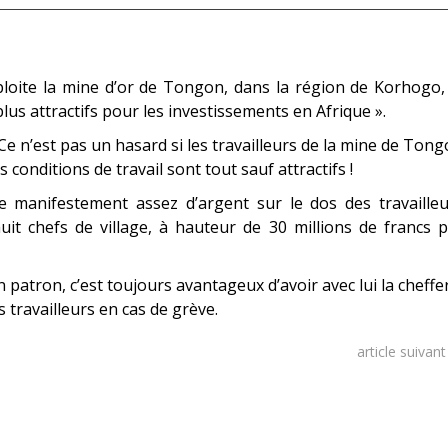
loite la mine d’or de Tongon, dans la région de Korhogo,
plus attractifs pour les investissements en Afrique ».
. Ce n’est pas un hasard si les travailleurs de la mine de Ton
 conditions de travail sont tout sauf attractifs !
gne manifestement assez d’argent sur le dos des travaille
uit chefs de village, à hauteur de 30 millions de francs 
n patron, c’est toujours avantageux d’avoir avec lui la cheffe
s travailleurs en cas de grève.
article suivan