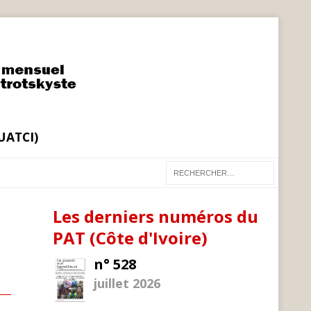
(UATCI)
Les derniers numéros du
PAT (Côte d'Ivoire)
n° 528
juillet 2026