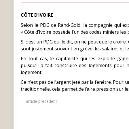
CÔTE D’IVOIRE
Selon le PDG de Rand-Gold, la compagnie qui exp
« Côte d’Ivoire possède l’un des codes miniers les 
Si c’est un PDG qui le dit, on ne peut que le croire
sont justement souvent en grève, les salaires et les
En tout cas, le capitaliste qui les exploite ga
puisqu’il a fait construire des logements pour h
logement.
Ce n’est pas de l’argent jeté par la fenêtre. Pour u
traditionnelle, cela permet de faire pression sur le
← article précédent