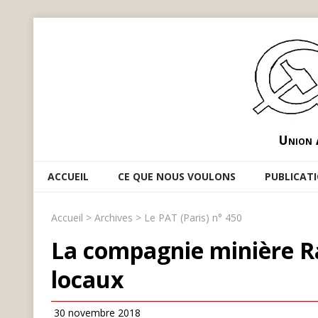
Union 
ACCUEIL
CE QUE NOUS VOULONS
PUBLICAT
Accueil
>
Archives
>
Le PAT (Paris) n° 450
La compagnie minière Ra
locaux
30 novembre 2018