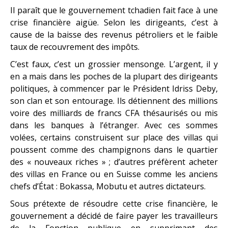
Il paraît que le gouvernement tchadien fait face à une
crise financière aigüe. Selon les dirigeants, c’est à
cause de la baisse des revenus pétroliers et le faible
taux de recouvrement des impôts.
C’est faux, c’est un grossier mensonge. L’argent, il y
en a mais dans les poches de la plupart des dirigeants
politiques, à commencer par le Président Idriss Deby,
son clan et son entourage. Ils détiennent des millions
voire des milliards de francs CFA thésaurisés ou mis
dans les banques à l’étranger. Avec ces sommes
volées, certains construisent sur place des villas qui
poussent comme des champignons dans le quartier
des « nouveaux riches » ; d’autres préfèrent acheter
des villas en France ou en Suisse comme les anciens
chefs d’État : Bokassa, Mobutu et autres dictateurs.
Sous prétexte de résoudre cette crise financière, le
gouvernement a décidé de faire payer les travailleurs
de la Fonction publique en supprimant des