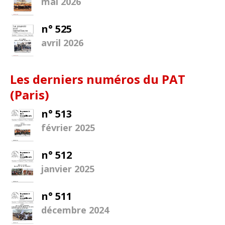
mai 2026
n° 525
avril 2026
Les derniers numéros du PAT
(Paris)
n° 513
février 2025
n° 512
janvier 2025
n° 511
décembre 2024