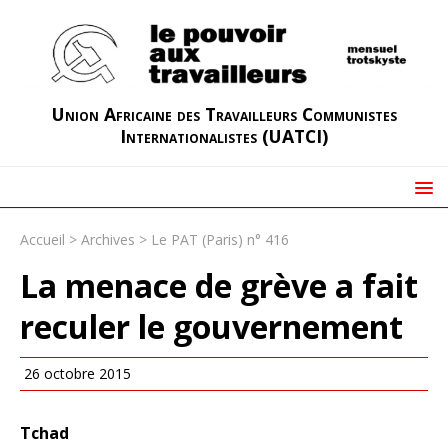
Union Africaine des Travailleurs Communistes
Internationalistes (UATCI)
Accueil
>
Archives
>
Le PAT (Paris) n° 416
La menace de grève a fait
reculer le gouvernement
26 octobre 2015
Tchad