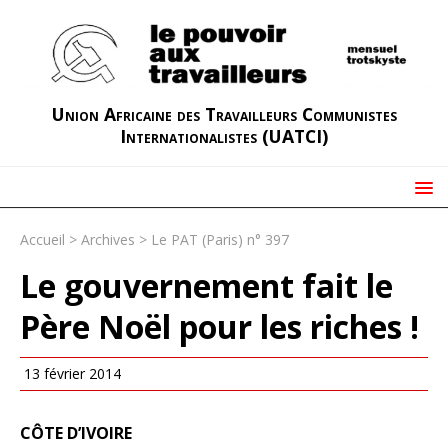
Union Africaine des Travailleurs Communistes
Internationalistes (UATCI)
Accueil
>
Archives
>
Le PAT (Paris) n° 397
Le gouvernement fait le
Père Noël pour les riches !
13 février 2014
CÔTE D’IVOIRE