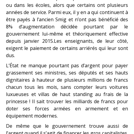
ou dans les écoles, alors que certains ont plusieurs
années de service. Parmi eux, il y en a qui continuent à
être payés à l’ancien Smig et n’ont pas bénéficié des
8% d’augmentation décidée pourtant par le
gouvernement lui-même et théoriquement effective
depuis janvier 2015.Les enseignants, de leur côté,
exigent le paiement de certains arriérés qui leur sont
dus.
L’État ne manque pourtant pas d’argent pour payer
grassement ses ministres, ses députés et ses hauts
dignitaires à hauteur de plusieurs millions de francs
chacun tous les mois, sans compter leurs voitures
luxueuses et villas de haut standing au frais de la
princesse ! Il sait trouver les milliards de francs pour
doter ses forces armées en armement et en
équipement modernes.
De même que le gouvernement trouve aussi de
l’argent quand il s’agit de financer les gros capitalistes.