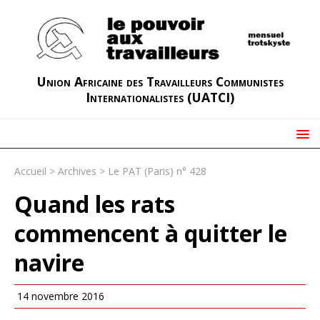
Union Africaine des Travailleurs Communistes
Internationalistes (UATCI)
Accueil
>
Archives
>
Le PAT (Paris) n° 428
Quand les rats
commencent à quitter le
navire
14 novembre 2016