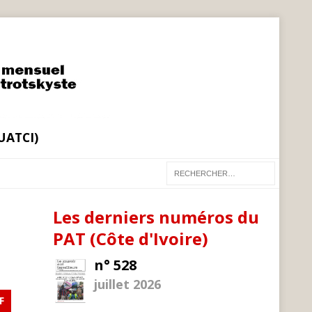
(UATCI)
Les derniers numéros du
PAT (Côte d'Ivoire)
n° 528
juillet 2026
F