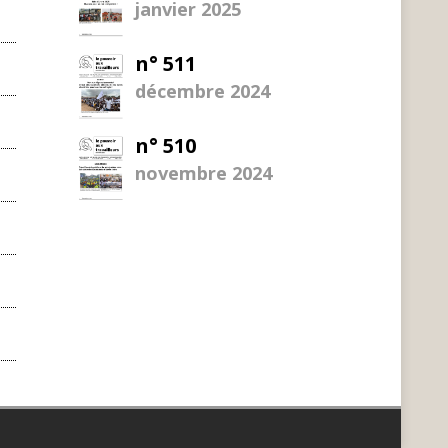
janvier 2025
n° 511
décembre 2024
n° 510
novembre 2024