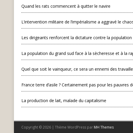
Quand les rats commencent à quitter le navire
L’intervention militaire de l’impérialisme a aggravé le chao
Les dirigeants renforcent la dictature contre la population
La population du grand sud face à la sècheresse et à la ra
Quel que soit le vainqueur, ce sera un ennemi des travaill
France terre d’asile ? Certainement pas pour les pauvres d
La production de lait, malade du capitalisme
Copyright © 2026 | Thème WordPress par
MH Themes