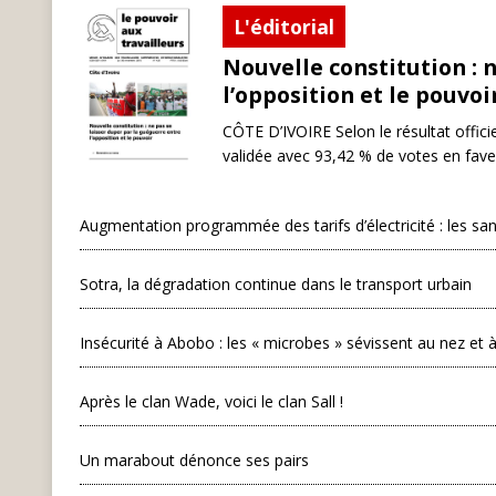
L'éditorial
Nouvelle constitution : 
l’opposition et le pouvoi
CÔTE D’IVOIRE Selon le résultat offici
validée avec 93,42 % de votes en faveur
Augmentation programmée des tarifs d’électricité : les sa
Sotra, la dégradation continue dans le transport urbain
Insécurité à Abobo : les « microbes » sévissent au nez et à
Après le clan Wade, voici le clan Sall !
Un marabout dénonce ses pairs