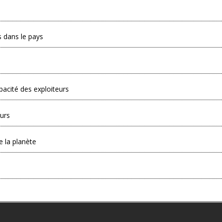
s dans le pays
pacité des exploiteurs
eurs
e la planète