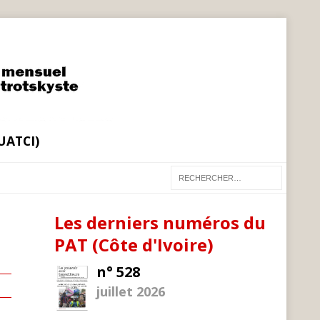
(UATCI)
Les derniers numéros du
PAT (Côte d'Ivoire)
n° 528
juillet 2026