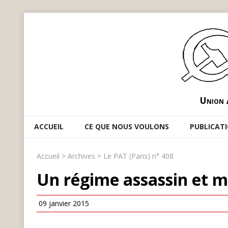
Union 
ACCUEIL
CE QUE NOUS VOULONS
PUBLICAT
Accueil
>
Archives
>
Le PAT (Paris) n° 408
Un régime assassin et
09 janvier 2015