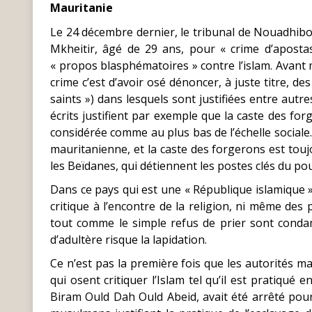
Mauritanie
Le 24 décembre dernier, le tribunal de Nouadhib
Mkheitir, âgé de 29 ans, pour « crime d’apostasi
« propos blasphématoires » contre l’islam. Avant 
crime c’est d’avoir osé dénoncer, à juste titre, d
saints ») dans lesquels sont justifiées entre autre
écrits justifient par exemple que la caste des forg
considérée comme au plus bas de l’échelle sociale.
mauritanienne, et la caste des forgerons est touj
les Beïdanes, qui détiennent les postes clés du po
Dans ce pays qui est une « République islamique »,
critique à l’encontre de la religion, ni même des 
tout comme le simple refus de prier sont cond
d’adultère risque la lapidation.
Ce n’est pas la première fois que les autorités m
qui osent critiquer l’Islam tel qu’il est pratiqué 
Biram Ould Dah Ould Abeid, avait été arrêté pou