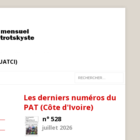
(UATCI)
Les derniers numéros du
PAT (Côte d'Ivoire)
n° 528
juillet 2026