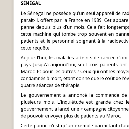
SÉNÉGAL
Le Sénégal ne possède qu’un seul appareil de radio
parait-il, offert par la France en 1989. Cet apparei
panne depuis plus d’un mois. Cela fait longtemps
cette machine qui tombe trop souvent en panne 
patients et le personnel soignant à la radioact
cette requête.
Aujourd’hui, les malades atteints de cancer n’ont
pays. Jusqu’à aujourd’hui, seul trois patients on
Maroc. Et pour les autres ? Ceux qui ont les moyen
condamnés à mort, étant donné que le coût de l’éva
quatre séances de thérapie.
Le gouvernement a annoncé la commande de no
plusieurs mois. L’inquiétude est grande chez le
gouvernement a lancé une « campagne citoyenne » 
de pouvoir envoyer plus de patients au Maroc.
Cette panne n’est qu’un exemple parmi tant d’autr