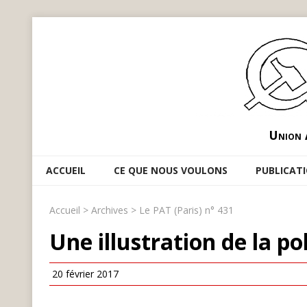
Union 
ACCUEIL
CE QUE NOUS VOULONS
PUBLICAT
Accueil
>
Archives
>
Le PAT (Paris) n° 431
Une illustration de la pol
20 février 2017