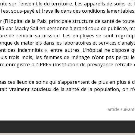
nte sur l’ensemble du territoire. Les appareils de soins et 
l est sous-payé et travaille dans des conditions lamentables
 (l’Hôpital de la Paix, principale structure de santé de toute
2015 par Macky Sall en personne à grand coup de publicité, m
ure de remplir sa mission. Les employés se sont regroup
nque de matériels dans les laboratoires et services d’analy
ent des indemnités », entre autres. L’hôpital ne dispose 
uis trois mois, les femmes de ménage n’ont pas perçu le
ore enregistré à l’IPRES (Institution de prévoyance retraite
as ces lieux de soins qui s’apparentent de plus en plus à 
était vraiment soucieux de la santé de la population, on n
article suivan