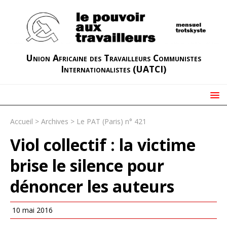
Union Africaine des Travailleurs Communistes
Internationalistes (UATCI)
Accueil
>
Archives
>
Le PAT (Paris) n° 421
Viol collectif : la victime
brise le silence pour
dénoncer les auteurs
10 mai 2016