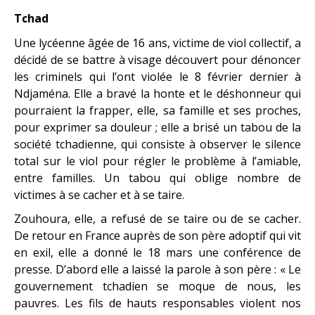
Tchad
Une lycéenne âgée de 16 ans, victime de viol collectif, a
décidé de se battre à visage découvert pour dénoncer
les criminels qui l’ont violée le 8 février dernier à
Ndjaména. Elle a bravé la honte et le déshonneur qui
pourraient la frapper, elle, sa famille et ses proches,
pour exprimer sa douleur ; elle a brisé un tabou de la
société tchadienne, qui consiste à observer le silence
total sur le viol pour régler le problème à l’amiable,
entre familles. Un tabou qui oblige nombre de
victimes à se cacher et à se taire.
Zouhoura, elle, a refusé de se taire ou de se cacher.
De retour en France auprès de son père adoptif qui vit
en exil, elle a donné le 18 mars une conférence de
presse. D’abord elle a laissé la parole à son père : « Le
gouvernement tchadien se moque de nous, les
pauvres. Les fils de hauts responsables violent nos