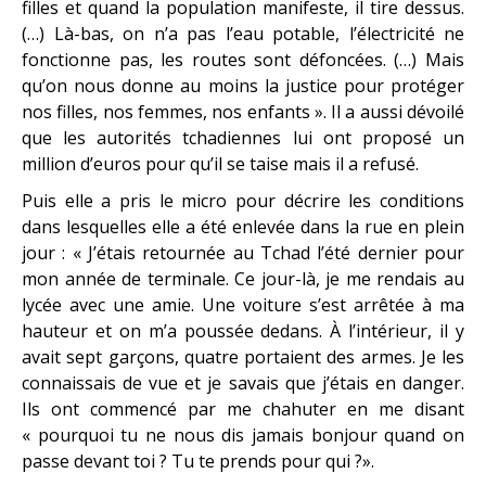
filles et quand la population manifeste, il tire dessus.
(…) Là-bas, on n’a pas l’eau potable, l’électricité ne
fonctionne pas, les routes sont défoncées. (…) Mais
qu’on nous donne au moins la justice pour protéger
nos filles, nos femmes, nos enfants ». Il a aussi dévoilé
que les autorités tchadiennes lui ont proposé un
million d’euros pour qu’il se taise mais il a refusé.
Puis elle a pris le micro pour décrire les conditions
dans lesquelles elle a été enlevée dans la rue en plein
jour : « J’étais retournée au Tchad l’été dernier pour
mon année de terminale. Ce jour-là, je me rendais au
lycée avec une amie. Une voiture s’est arrêtée à ma
hauteur et on m’a poussée dedans. À l’intérieur, il y
avait sept garçons, quatre portaient des armes. Je les
connaissais de vue et je savais que j’étais en danger.
Ils ont commencé par me chahuter en me disant
« pourquoi tu ne nous dis jamais bonjour quand on
passe devant toi ? Tu te prends pour qui ?».