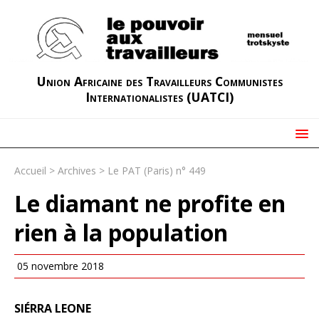
Union Africaine des Travailleurs Communistes
Internationalistes (UATCI)
Accueil
>
Archives
>
Le PAT (Paris) n° 449
Le diamant ne profite en
rien à la population
05 novembre 2018
SIÉRRA LEONE